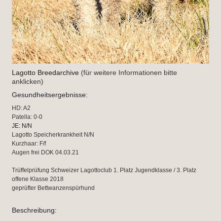
Lagotto Breedarchive
(für weitere Informationen bitte
anklicken)
Gesundheitsergebnisse:
HD: A2
Patella: 0-0
JE: N/N
Lagotto Speicherkrankheit N/N
Kurzhaar: F/f
Augen frei DOK 04.03.21
Trüffelprüfung Schweizer Lagottoclub 1. Platz Jugendklasse / 3. Platz
offene Klasse 2018
geprüfter Bettwanzenspürhund
Beschreibung: