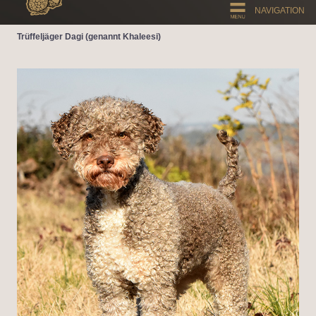
NAVIGATION
Trüffeljäger Dagi (genannt Khaleesi)