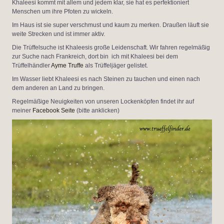
Khaleesi kommt mit allem und jedem klar, sie hat es perfektioniert
Menschen um ihre Pfoten zu wickeln.
Im Haus ist sie super verschmust und kaum zu merken. Draußen läuft sie
weite Strecken und ist immer aktiv.
Die Trüffelsuche ist Khaleesis große Leidenschaft. Wir fahren regelmäßig
zur Suche nach Frankreich, dort bin ich mit Khaleesi bei dem
Trüffelhändler
Ayme Truffe
als Trüffeljäger gelistet.
Im Wasser liebt Khaleesi es nach Steinen zu tauchen und einen nach
dem anderen an Land zu bringen.
Regelmäßige Neuigkeiten von unseren Lockenköpfen findet ihr auf
meiner
Facebook Seite
(bitte anklicken)