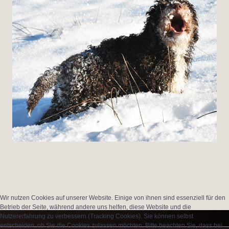
Wir nutzen Cookies auf unserer Website. Einige von ihnen sind essenziell für den
Betrieb der Seite, während andere uns helfen, diese Website und die
Nutzererfahrung zu verbessern (Tracking Cookies). Sie können selbst
entscheiden, ob Sie die Cookies zulassen möchten. Bitte beachten Sie, dass bei