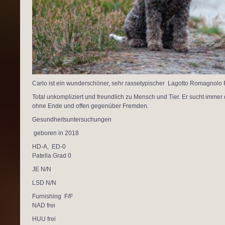
Carlo ist ein wunderschöner, sehr rassetypischer Lagotto Romagnolo 
Total unkompliziert und freundlich zu Mensch und Tier. Er sucht immer
ohne Ende und offen gegenüber Fremden.
Gesundheitsuntersuchungen
geboren in 2018
HD-A, ED-0
Patella Grad 0
JE N/N
LSD N/N
Furnishing F/F
NAD frei
HUU frei