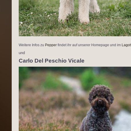
Weitere Infos zu
Pepper
findet ihr auf unserer Homepage und im
Lagot
und
Carlo Del Peschio Vicale