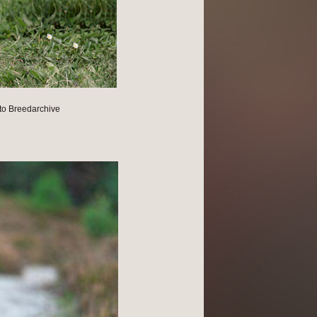
to Breedarchive