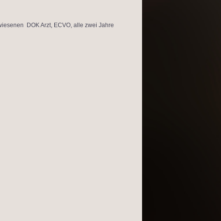
wiesenen DOK Arzt, ECVO, alle zwei Jahre