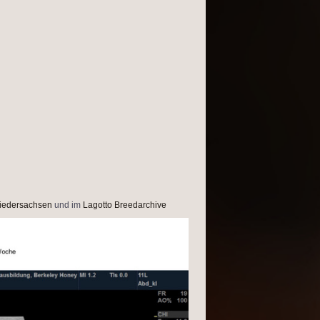
iedersachsen
und im
Lagotto Breedarchive