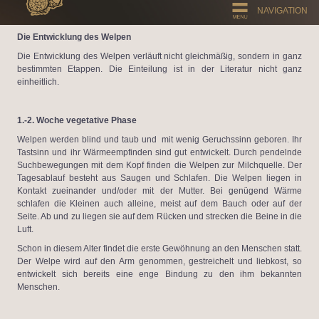
NAVIGATION
Die Entwicklung des Welpen
Die Entwicklung des Welpen verläuft nicht gleichmäßig, sondern in ganz
bestimmten Etappen. Die Einteilung ist in der Literatur nicht ganz
einheitlich.
1.-2. Woche vegetative Phase
Welpen werden blind und taub und mit wenig Geruchssinn geboren. Ihr
Tastsinn und ihr Wärmeempfinden sind gut entwickelt. Durch pendelnde
Suchbewegungen mit dem Kopf finden die Welpen zur Milchquelle. Der
Tagesablauf besteht aus Saugen und Schlafen. Die Welpen liegen in
Kontakt zueinander und/oder mit der Mutter. Bei genügend Wärme
schlafen die Kleinen auch alleine, meist auf dem Bauch oder auf der
Seite. Ab und zu liegen sie auf dem Rücken und strecken die Beine in die
Luft.
Schon in diesem Alter findet die erste Gewöhnung an den Menschen statt.
Der Welpe wird auf den Arm genommen, gestreichelt und liebkost, so
entwickelt sich bereits eine enge Bindung zu den ihm bekannten
Menschen.