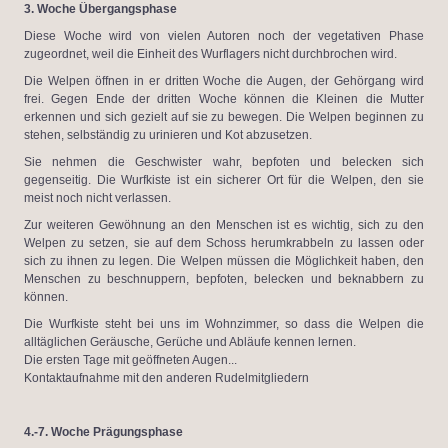
3. Woche Übergangsphase
Diese Woche wird von vielen Autoren noch der vegetativen Phase
zugeordnet, weil die Einheit des Wurflagers nicht durchbrochen wird.
Die Welpen öffnen in er dritten Woche die Augen, der Gehörgang wird
frei. Gegen Ende der dritten Woche können die Kleinen die Mutter
erkennen und sich gezielt auf sie zu bewegen. Die Welpen beginnen zu
stehen, selbständig zu urinieren und Kot abzusetzen.
Sie nehmen die Geschwister wahr, bepfoten und belecken sich
gegenseitig. Die Wurfkiste ist ein sicherer Ort für die Welpen, den sie
meist noch nicht verlassen.
Zur weiteren Gewöhnung an den Menschen ist es wichtig, sich zu den
Welpen zu setzen, sie auf dem Schoss herumkrabbeln zu lassen oder
sich zu ihnen zu legen. Die Welpen müssen die Möglichkeit haben, den
Menschen zu beschnuppern, bepfoten, belecken und beknabbern zu
können.
Die Wurfkiste steht bei uns im Wohnzimmer, so dass die Welpen die
alltäglichen Geräusche, Gerüche und Abläufe kennen lernen.
Die ersten Tage mit geöffneten Augen...
Kontaktaufnahme mit den anderen Rudelmitgliedern
4.-7. Woche Prägungsphase