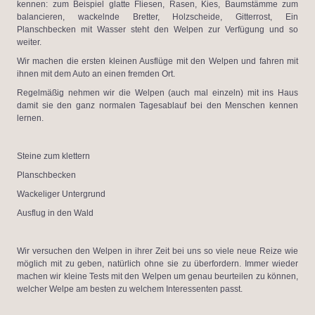
kennen: zum Beispiel glatte Fliesen, Rasen, Kies, Baumstämme zum
balancieren, wackelnde Bretter, Holzscheide, Gitterrost, Ein
Planschbecken mit Wasser steht den Welpen zur Verfügung und so
weiter.
Wir machen die ersten kleinen Ausflüge mit den Welpen und fahren mit
ihnen mit dem Auto an einen fremden Ort.
Regelmäßig nehmen wir die Welpen (auch mal einzeln) mit ins Haus
damit sie den ganz normalen Tagesablauf bei den Menschen kennen
lernen.
Steine zum klettern
Planschbecken
Wackeliger Untergrund
Ausflug in den Wald
Wir versuchen den Welpen in ihrer Zeit bei uns so viele neue Reize wie
möglich mit zu geben, natürlich ohne sie zu überfordern. Immer wieder
machen wir kleine Tests mit den Welpen um genau beurteilen zu können,
welcher Welpe am besten zu welchem Interessenten passt.