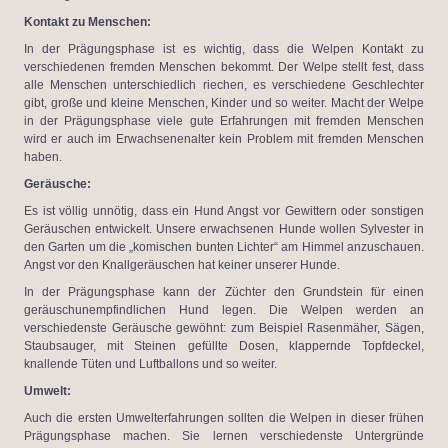
Kontakt zu Menschen:
In der Prägungsphase ist es wichtig, dass die Welpen Kontakt zu
verschiedenen fremden Menschen bekommt. Der Welpe stellt fest, dass
alle Menschen unterschiedlich riechen, es verschiedene Geschlechter
gibt, große und kleine Menschen, Kinder und so weiter. Macht der Welpe
in der Prägungsphase viele gute Erfahrungen mit fremden Menschen
wird er auch im Erwachsenenalter kein Problem mit fremden Menschen
haben.
Geräusche:
Es ist völlig unnötig, dass ein Hund Angst vor Gewittern oder sonstigen
Geräuschen entwickelt. Unsere erwachsenen Hunde wollen Sylvester in
den Garten um die „komischen bunten Lichter“ am Himmel anzuschauen.
Angst vor den Knallgeräuschen hat keiner unserer Hunde.
In der Prägungsphase kann der Züchter den Grundstein für einen
geräuschunempfindlichen Hund legen. Die Welpen werden an
verschiedenste Geräusche gewöhnt: zum Beispiel Rasenmäher, Sägen,
Staubsauger, mit Steinen gefüllte Dosen, klappernde Topfdeckel,
knallende Tüten und Luftballons und so weiter.
Umwelt:
Auch die ersten Umwelterfahrungen sollten die Welpen in dieser frühen
Prägungsphase machen. Sie lernen verschiedenste Untergründe