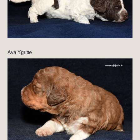
Ava Ygritte