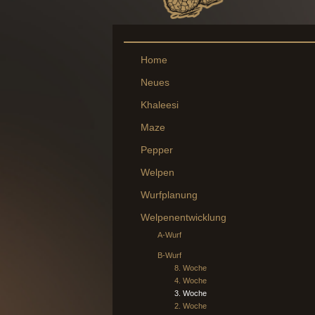
Home
Neues
Khaleesi
Maze
Pepper
Welpen
Wurfplanung
Welpenentwicklung
A-Wurf
B-Wurf
8. Woche
4. Woche
3. Woche
2. Woche