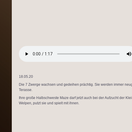
18.05.20
Die 7 Zwerge wachsen und gedeihen prächtig. Sie werden immer neu
Terasse.
Ihre große Halbschweste Maze darf jetzt auch bei der Aufzucht der Klein
Welpen, putzt sie und spielt mit ihnen.