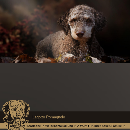
Lagotto Romagnolo
Aktuelle Seite:
Startseite
Welpenentwicklung
A-Wurf
In ihrer neuen Familie