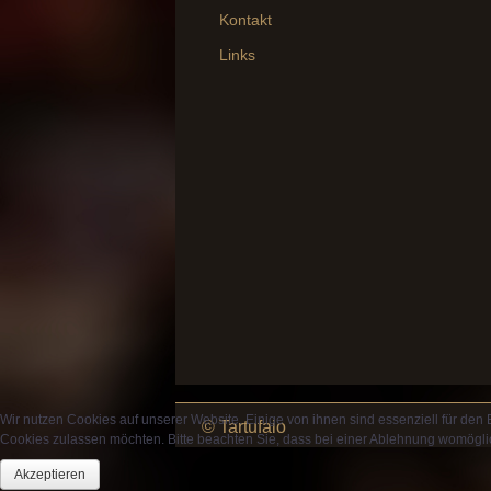
Kontakt
Links
Wir nutzen Cookies auf unserer Website. Einige von ihnen sind essenziell für den
© Tartufaio
Cookies zulassen möchten. Bitte beachten Sie, dass bei einer Ablehnung womöglich
Akzeptieren