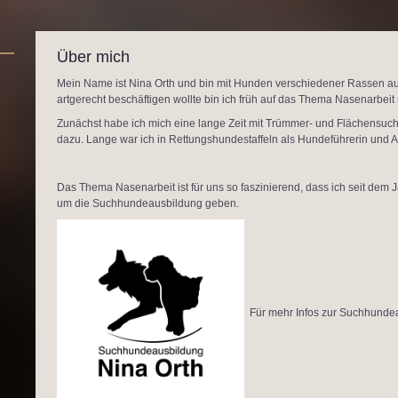
Über mich
Mein Name ist Nina Orth und bin mit Hunden verschiedener Rassen 
artgerecht beschäftigen wollte bin ich früh auf das Thema Nasenarbe
Zunächst habe ich mich eine lange Zeit mit Trümmer- und Flächensuc
dazu. Lange war ich in Rettungshundestaffeln als Hundeführerin und Au
Das Thema Nasenarbeit ist für uns so faszinierend, dass ich seit dem
um die Suchhundeausbildung geben.
Für mehr Infos zur Suchhundeau