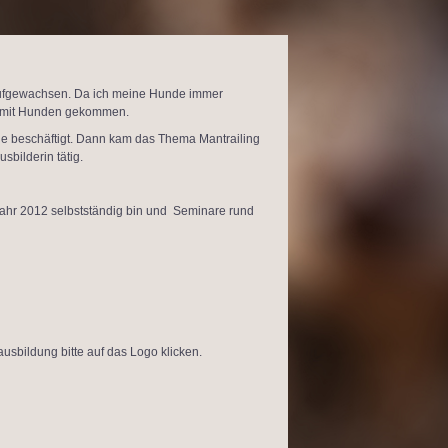
aufgewachsen. Da ich meine Hunde immer
it mit Hunden gekommen.
he beschäftigt. Dann kam das Thema Mantrailing
sbilderin tätig.
 Jahr 2012 selbstständig bin und Seminare rund
sbildung bitte auf das Logo klicken.